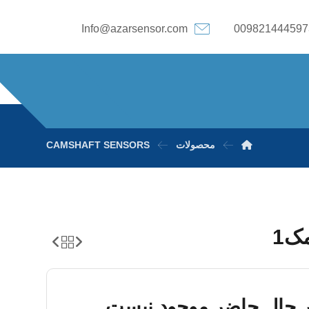
Info@azarsensor.com
009821444597
محصولات
CAMSHAFT SENSORS
ک1
 حال حاضر موجود نیست