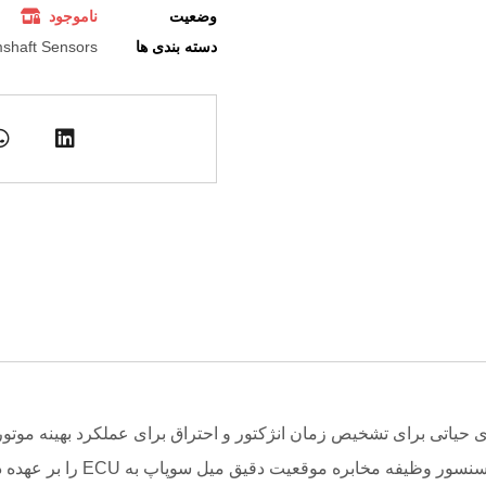
وضعیت
ناموجود
دسته بندی ها
shaft Sensors
 حیاتی برای تشخیص زمان انژکتور و احتراق برای عملکرد بهینه موت
نیمه هادی بوده و جریان را از خ