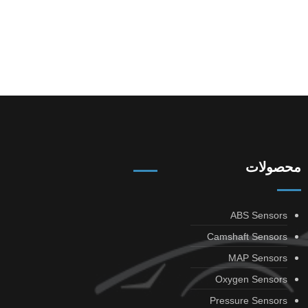
محصولات
ABS Sensors
Camshaft Sensors
MAP Sensors
Oxygen Sensors
Pressure Sensors