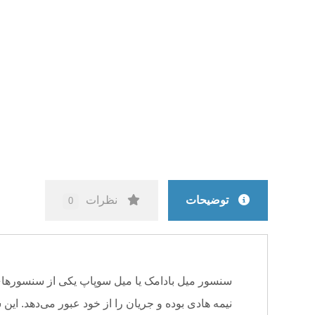
توضیحات
نظرات
0
سنسور میل بادامک یا میل سوپاپ یکی از سنسورهای