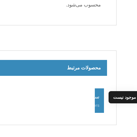
محسوب می‌شود.
محصولات مرتبط
سنسور میل بادامک2
موجود نیست
Camshaft Sensors