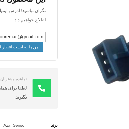
نگران نباشید! آدرس ایمیل
اطلاع خواهیم داد
من را به لیست انتظار ا
نماینده مشتریا
بگیرید.
برند
Azar Sensor