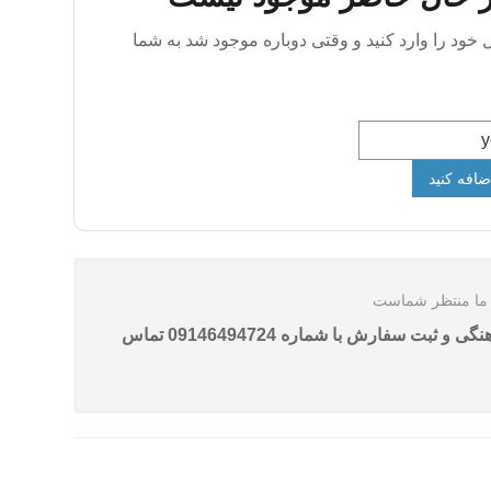
 خود را وارد کنید و وقتی دوباره موجود شد به شما
ضافه کنید
ن ما منتظر شماست
لطفا برای هماهنگی و ثبت سفارش با شماره 09146494724 تماس