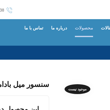
38
الات
محصولات
درباره ما
تماس با ما
سنسور میل بادام
موجود نیست
این محصول در