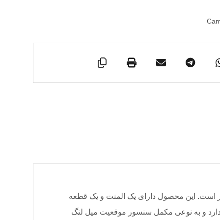
Cam
ور است. این محصول دارای یک المنت و یک قطعه
ود عبور می‌دهد. این سنسور وظیفه مخابره موقعیت دقیق میل سوپاپ به ECU را بر عهده دارد و به نوعی مکمل سنسور موقعیت میل لنگ